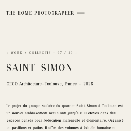
THE HOME PHOTOGRAPHER
←
WORK /
COLLECTIF
—
07
/
20
→
SAINT SIMON
OECO Architecture
—
Toulouse, France — 2025
Le projet du groupe scolaire du quartier Saint-Simon à Toulouse est
un nouvel établissement accueillant jusqu’à 600 élèves dans des
espaces pensés pour l’éducation maternelle et élémentaire. Organisé
en pavillons et patios, il offre des volumes à échelle humaine et