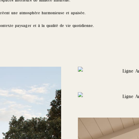
espaces intérieurs de lumière naturelle.
r créent une atmosphère harmonieuse et apaisée.
contexte paysager et à la qualité de vie quotidienne.