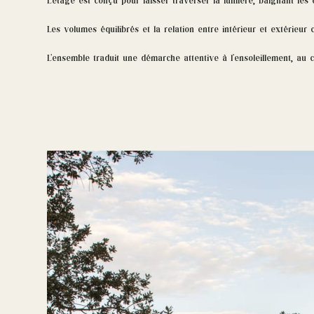
L’étage est conçu pour laisser traverser la lumière, baignant les 
Les volumes équilibrés et la relation entre intérieur et extérieu
L’ensemble traduit une démarche attentive à l’ensoleillement, au 