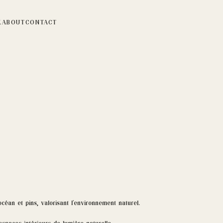
K
ABOUT
CONTACT
céan et pins, valorisant l’environnement naturel.