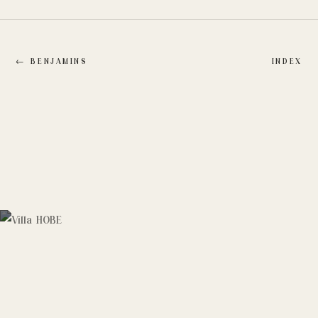
←
BENJAMINS
INDEX