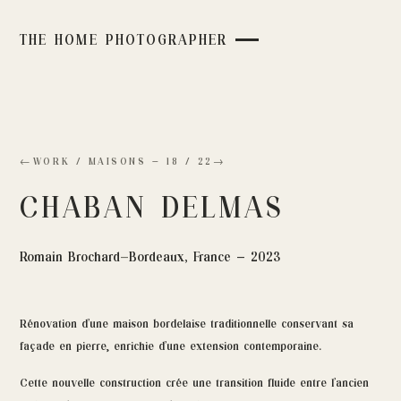
THE HOME PHOTOGRAPHER
←
WORK /
MAISONS
—
18
/
22
→
CHABAN DELMAS
Romain Brochard
—
Bordeaux, France — 2023
Rénovation d’une maison bordelaise traditionnelle conservant sa
façade en pierre, enrichie d’une extension contemporaine.
Cette nouvelle construction crée une transition fluide entre l’ancien